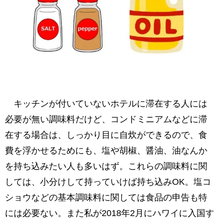
キッチンが付いていないホテルに滞在する人には
必要が無い調味料だけど、コンドミニアムなどに滞
在する場合は、しっかり目に自炊ができるので、食
費を浮かせるためにも、塩や胡椒、醤油、油なんか
を持ち込みたい人も多いはず。これらの調味料に関
しては、小分けして持っていけば持ち込みOK。塩コ
ショウなどの基本調味料に関しては食品の申告も特
には必要ない。また私が2018年2月にハワイに入国す