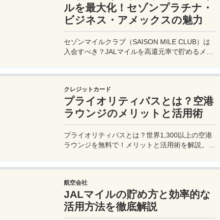
ルを最大化！セゾンプラチナ・
ビジネス・アメックスの魅力
セゾンマイルクラブ（SAISON MILE CLUB）は
入会すべき？JALマイルを高還元率で貯めるメリ
ットや特徴を解説。年会費実質無料のセゾンプラ
チナ・ビジネス・アメックスでさらにお得に貯め
る方法も紹介！
クレジットカード
プライオリティパスとは？空港
ラウンジのメリットと活用術
プライオリティパスとは？世界1,300以上の空港
ラウンジを無料で！メリットと活用術を解説。セ
ゾンプラチナ・ビジネス・アメックスで無料発
行！
航空会社
JALマイルの貯め方と効率的な
活用方法を徹底解説