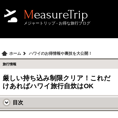
MeasureTrip
メジャートリップ - お得な旅行ブログ
ホーム
ハワイのお得情報や裏技を大公開！
旅行情報
厳しい持ち込み制限クリア！これだ
けあればハワイ旅行自炊はOK
目次
ハワイは食品の持ち込み制限がある