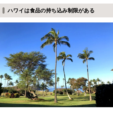
持ち込み可能な調味料は、、、
ハワイは食品の持ち込み制限がある
ハワイのスーパーに売っている日本食
５日以上の滞在の場合は現地調達がおすすめな
理由
３～４日程度の滞在用の調味料を厳選してみた
ハワイでの食事が充実♪