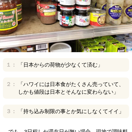
１：
「日本からの荷物が少なくて済む」
２：
「ハワイには日本食がたくさん売っていて、
しかも値段は日本とそんなに変わらない」
３：
「持ち込み制限の事とか気にしなくてイイ」
でも、3日程しか滞在日が無い場合、現地で調味料