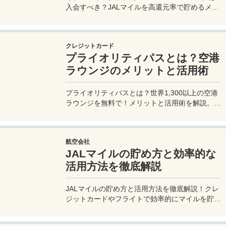
入会すべき？JALマイルを高還元率で貯めるメリ
ットや特徴を解説。年会費実質無料のセゾンプラ
チナ・ビジネス・アメックスでさらにお得に貯め
る方法も紹介！
クレジットカード
プライオリティパスとは？空港
ラウンジのメリットと活用術
プライオリティパスとは？世界1,300以上の空港
ラウンジを無料で！メリットと活用術を解説。セ
ゾンプラチナ・ビジネス・アメックスで無料発
行！
航空会社
JALマイルの貯め方と効率的な
活用方法を徹底解説
JALマイルの貯め方と活用方法を徹底解説！クレ
ジットカードやフライトで効率的にマイルを貯
め、特典航空券をゲット。セゾンプラチナ・ビジ
ネス・アメックスでビジネス経費をマイルに！