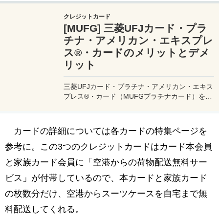
クレジットカード
[MUFG] 三菱UFJカード・プラ
チナ・アメリカン・エキスプレ
ス®・カードのメリットとデメ
リット
三菱UFJカード・プラチナ・アメリカン・エキス
プレス®・カード（MUFGプラチナカード）を徹
底評価。無料で作れるプライオリティパスや旅行
傷害保険、貯まるポイントと交換先、空港手荷物
宅配サービス、カードのメリットとデメリット、
カードの詳細については各カードの特集ページを
そしてどんなユーザーにおすすめかなど、三菱
UFJカード・プラチナ・アメックスカードに関す
参考に。この3つのクレジットカードはカード本会員
る情報をまとめています。
と家族カード会員に「空港からの荷物配送無料サー
ビス」が付帯しているので、本カードと家族カード
の枚数分だけ、空港からスーツケースを自宅まで無
料配送してくれる。