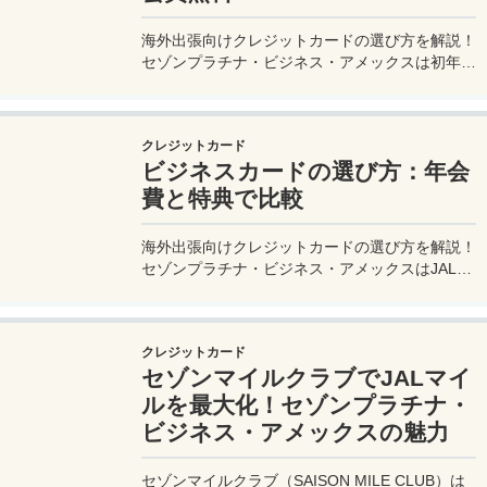
海外出張向けクレジットカードの選び方を解説！
セゾンプラチナ・ビジネス・アメックスは初年度
年会費無料、セゾンマイルクラブでJALマイル高
還元とラウンジ無料！
クレジットカード
ビジネスカードの選び方：年会
費と特典で比較
海外出張向けクレジットカードの選び方を解説！
セゾンプラチナ・ビジネス・アメックスはJALマ
イル高還元とラウンジ無料で出張を快適に。年会
費33,000円！
クレジットカード
セゾンマイルクラブでJALマイ
ルを最大化！セゾンプラチナ・
ビジネス・アメックスの魅力
セゾンマイルクラブ（SAISON MILE CLUB）は