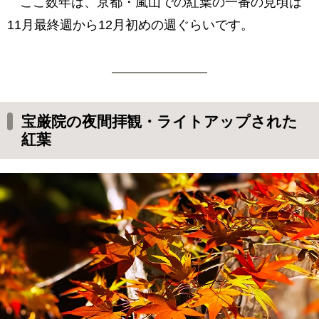
ここ数年は、京都・嵐山での紅葉の一番の見頃は
11月最終週から12月初めの週ぐらいです。
宝厳院の夜間拝観・ライトアップされた
紅葉