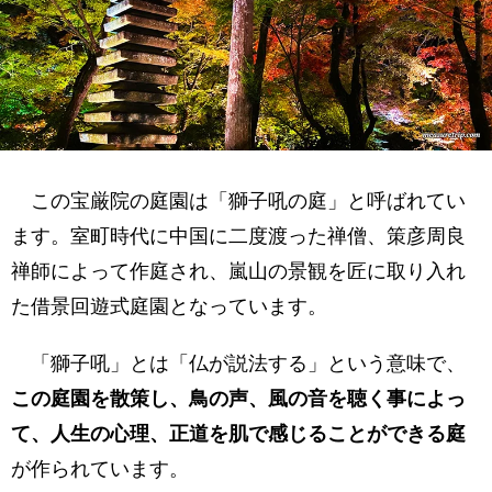
この宝厳院の庭園は「獅子吼の庭」と呼ばれてい
ます。室町時代に中国に二度渡った禅僧、策彦周良
禅師によって作庭され、嵐山の景観を匠に取り入れ
た借景回遊式庭園となっています。
「獅子吼」とは「仏が説法する」という意味で、
この庭園を散策し、鳥の声、風の音を聴く事によっ
て、人生の心理、正道を肌で感じることができる庭
が作られています。