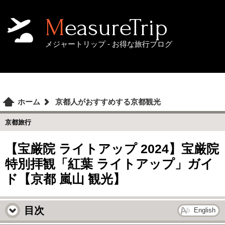
MeasureTrip
メジャートリップ - お得な旅行ブログ
ホーム
京都人がおすすめする京都観光
京都旅行
【宝厳院 ライトアップ 2024】宝厳院
特別拝観「紅葉 ライトアップ」ガイ
ド【京都 嵐山 観光】
目次
English