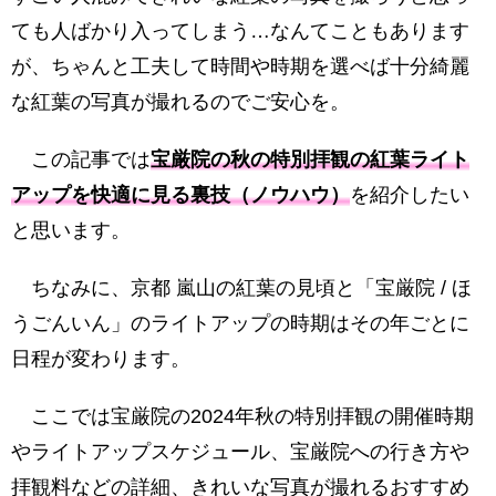
ても人ばかり入ってしまう…なんてこともあります
が、ちゃんと工夫して時間や時期を選べば十分綺麗
な紅葉の写真が撮れるのでご安心を。
この記事では
宝厳院の秋の特別拝観の紅葉ライト
アップを快適に見る裏技（ノウハウ）
を紹介したい
と思います。
ちなみに、京都 嵐山の紅葉の見頃と「宝厳院 / ほ
うごんいん」のライトアップの時期はその年ごとに
日程が変わります。
ここでは宝厳院の2024年秋の特別拝観の開催時期
やライトアップスケジュール、宝厳院への行き方や
拝観料などの詳細、きれいな写真が撮れるおすすめ