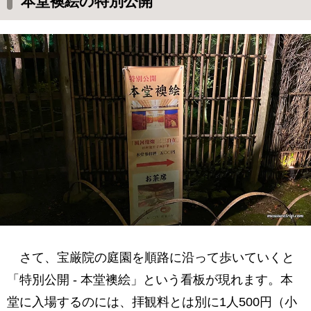
本堂襖絵の特別公開
さて、宝厳院の庭園を順路に沿って歩いていくと
「特別公開 - 本堂襖絵」という看板が現れます。本
堂に入場するのには、拝観料とは別に1人500円（小