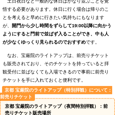
土日祝日など一般的な休日はかなり並ぶことを覚
悟する必要があります。休日に行く場合は帰りのこ
とを考えると早めに行きたい気持ちにもなります
が、
開門から少し時間をずらして19:00以降に向かう
ようにすると門前で並ばず入ることができ、中も人
が少なくゆっくり見られるのでおすすめ
です。
なお、宝厳院のライトアップは、前売りチケット
も販売されており、そのチケットを持っていると拝
観受付に並ばなくても入場できるので事前に前売り
チケットを手に入れておくと便利です。
京都 宝厳院のライトアップ（特別拝観）について：
前売りチケット
京都 宝厳院のライトアップ（夜間特別拝観）：前
売りチケット販売場所