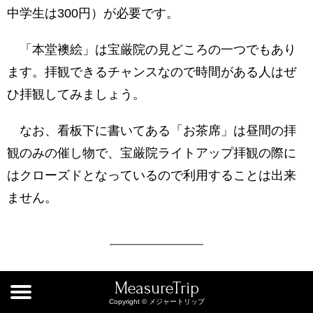
中学生は300円）が必要です。
「本堂襖絵」は宝厳院の見どころの一つでもあり
ます。拝観できるチャンスなので時間がある人はぜ
ひ拝観してみましょう。
なお、看板下に書いてある「お茶席」は昼間の拝
観のみの催し物で、宝厳院ライトアップ拝観の際に
はクローズドとなっているので利用することは出来
ません。
MeasureTrip
宝厳院の本堂
Copyright © メジャートリップ