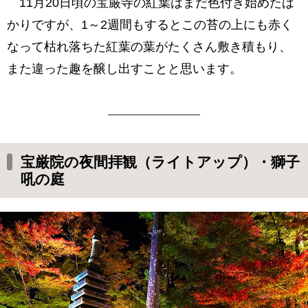
11月20日頃の宝厳寺の紅葉はまだ色付き始めたば
かりですが、1～2週間もするとこの苔の上にも赤く
なって枯れ落ちた紅葉の葉がたくさん敷き積もり、
また違った趣を醸し出すことと思います。
宝厳院の夜間拝観（ライトアップ）・獅子
吼の庭