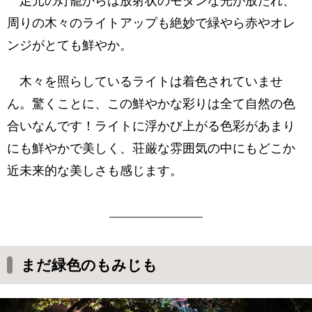
足元の灯籠からは放射状のモダンな光が放たれ、
周りの木々のライトアップも絶妙で緑やら赤やオレ
ンジがとても鮮やか。
木々を照らしているライトは着色されていませ
ん。驚くことに、この鮮やかな彩りは全て自然の色
合いなんです！ライトに浮かび上がる色彩があまり
にも鮮やかで美しく、荘厳な雰囲気の中にもどこか
近未来的な美しさも感じます。
まだ緑色のもみじも