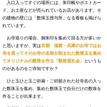
入口入ってすぐの場所には、朱印帳やポストカー
ド、お土産などが売られているお店があります。そ
の建物の壁には「数珠玉授与所」なる看板も掲げら
れています。
お寺巡りの場合、御朱印を集めて回る方が多いか
と思いますが、実は
京都・滋賀・兵庫のお寺ではお
寺を巡ってそのお寺の名前が刻まれた数珠玉を集め
てオリジナルの数珠を作る「数珠巡礼会」
というも
のがあるのをご存知ですか？
ひと玉ひと玉ご祈祷・ご祈願された社寺名の入っ
た数珠玉を集め、集めた数珠玉で自分だけの数珠を
作ることが出来ます。