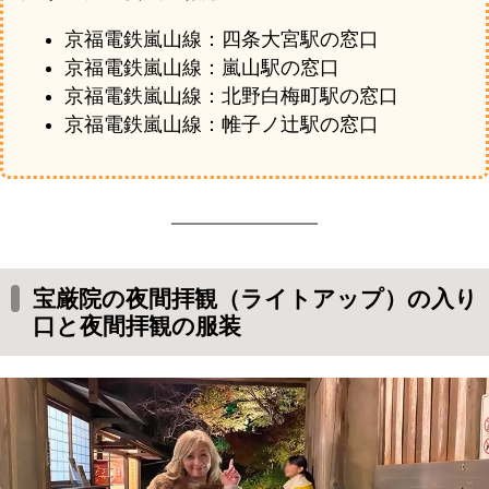
京福電鉄嵐山線：四条大宮駅の窓口
京福電鉄嵐山線：嵐山駅の窓口
京福電鉄嵐山線：北野白梅町駅の窓口
京福電鉄嵐山線：帷子ノ辻駅の窓口
宝厳院の夜間拝観（ライトアップ）の入り
口と夜間拝観の服装