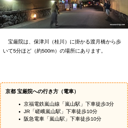
宝厳院は、保津川（桂川）に掛かる渡月橋から歩
いて5分ほど（約500m）の場所にあります。
京都 宝厳院への行き方（電車）
京福電鉄嵐山線「嵐山駅」下車徒歩3分
JR「嵯峨嵐山駅」下車徒歩10分
阪急電車「嵐山駅」下車徒歩10分