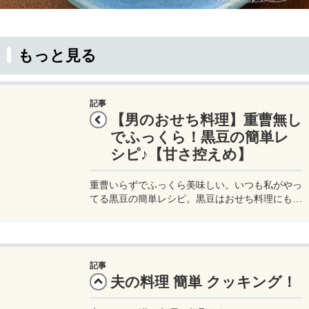
もっと見る
記事
【男のおせち料理】重曹無し
でふっくら！黒豆の簡単レ
シピ♪【甘さ控えめ】
重曹いらずでふっくら美味しい。いつも私がやっ
てる黒豆の簡単レシピ。黒豆はおせち料理にも定
番の料理だが、女性ホルモンが豊富で健康にも良
くてとても美味しいので普段から作って食べたい
もの。この黒豆レシピなら黒豆と水と塩、砂糖だ
けで美味しい黒豆が作れるのでぜひ作ってみてほ
記事
しい。
夫の料理 簡単 クッキング！