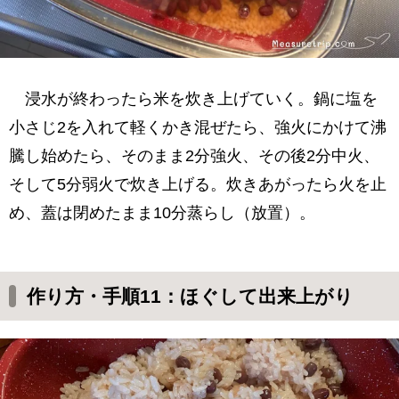
浸水が終わったら米を炊き上げていく。鍋に塩を
小さじ2を入れて軽くかき混ぜたら、強火にかけて沸
騰し始めたら、そのまま2分強火、その後2分中火、
そして5分弱火で炊き上げる。炊きあがったら火を止
め、蓋は閉めたまま10分蒸らし（放置）。
作り方・手順11：ほぐして出来上がり