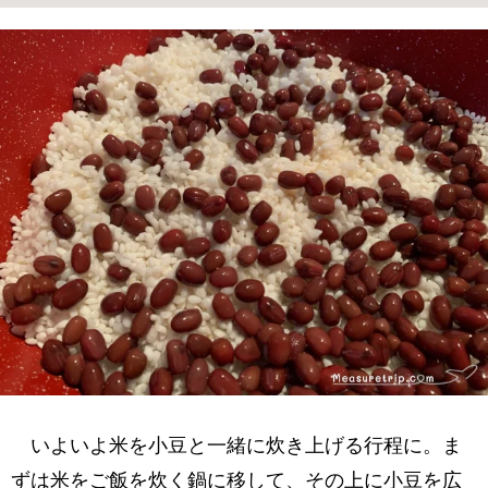
いよいよ米を小豆と一緒に炊き上げる行程に。ま
ずは米をご飯を炊く鍋に移して、その上に小豆を広