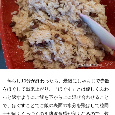
蒸らし10分が終わったら、最後にしゃもじで赤飯
をほぐして出来上がり。「ほぐす」とは優しくふわ
っと返すようにご飯を下から上に混ぜ合わせること
で、ほぐすことでご飯の表面の水分を飛ばして粒同
士が固くくっつくのを防ぎ食感が良くなるので、炊