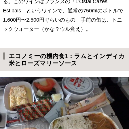
る。このワインはフランスの「L'Ostal Cazes
Estibals」というワインで、通常の750mlのボトルで
1,600円〜2,500円ぐらいのもの。手前の缶は、トニ
ックウォーター（かな？ウル覚え）。
エコノミーの機内食1：ラムとインディカ
米とローズマリーソース