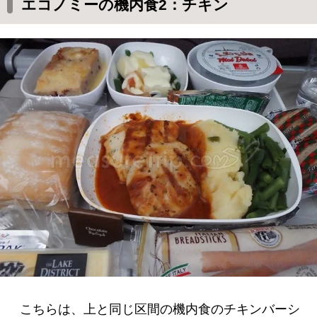
エコノミーの機内食2：チキン
こちらは、上と同じ区間の機内食のチキンバーシ