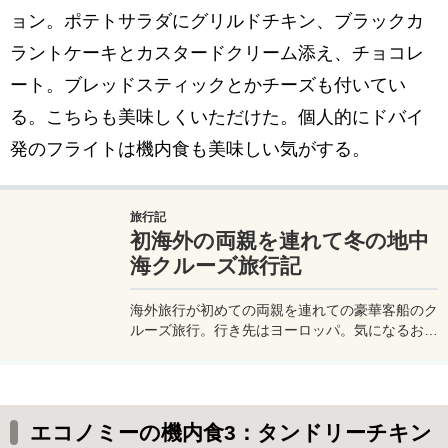
ョン。ポテトサラダにグリルドチキン、ブラックカ
ラントケーキとカスタードクリーム添え、チョコレ
ート。ブレッドスティックとかチーズも付いてい
る。こちらも美味しくいただけた。個人的にドバイ
発のフライトは機内食も美味しい気がする。
旅行記
初海外の両親を連れて冬の地中
海クルーズ旅行記
海外旅行が初めての両親を連れての豪華客船のク
ルーズ旅行。行き先はヨーロッパ。気になるお金
のことや準備のこと、旅行中の喧嘩の話など、て
んやわんやが満載の旅行記ブログ。そして旅行は
あの【てるみくらぶ】（笑）。
エコノミーの機内食3：タンドリーチキン