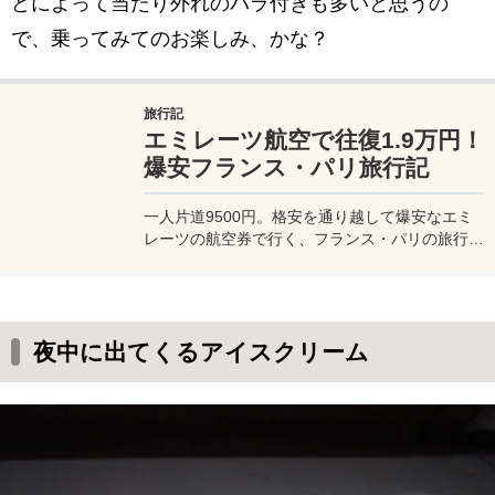
どによって当たり外れのバラ付きも多いと思うの
で、乗ってみてのお楽しみ、かな？
旅行記
エミレーツ航空で往復1.9万円！
爆安フランス・パリ旅行記
一人片道9500円。格安を通り越して爆安なエミ
レーツの航空券で行く、フランス・パリの旅行
記。11月、花の都・パリをお得に個人旅行で旅
する、そんなヒントが詰まった実体験の旅行記。
フランスの物価や交通事情なども詳しくお届け！
夜中に出てくるアイスクリーム