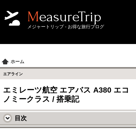
MeasureTrip
メジャートリップ - お得な旅行ブログ
ホーム
エアライン
エミレーツ航空 エアバス A380 エコ
ノミークラス / 搭乗記
目次
エミレーツ航空 A380 搭乗機レポート