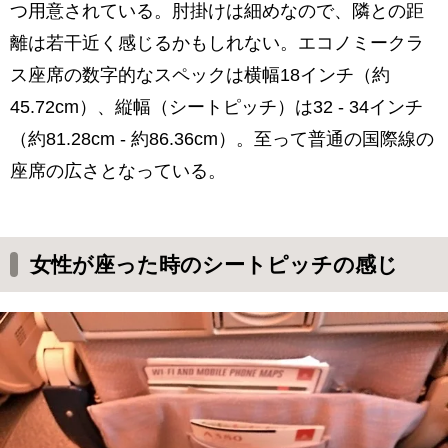
つ用意されている。肘掛けは細めなので、隣との距
離は若干近く感じるかもしれない。エコノミークラ
ス座席の数字的なスペックは横幅18インチ（約
45.72cm）、縦幅（シートピッチ）は32 - 34インチ
（約81.28cm - 約86.36cm）。至って普通の国際線の
座席の広さとなっている。
女性が座った時のシートピッチの感じ