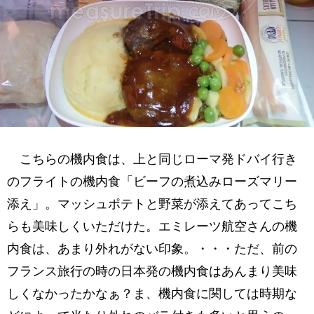
こちらの機内食は、上と同じローマ発ドバイ行き
のフライトの機内食「ビーフの煮込みローズマリー
添え」。マッシュポテトと野菜が添えてあってこち
らも美味しくいただけた。エミレーツ航空さんの機
内食は、あまり外れがない印象。・・・ただ、前の
フランス旅行の時の日本発の機内食はあんまり美味
しくなかったかなぁ？ま、機内食に関しては時期な