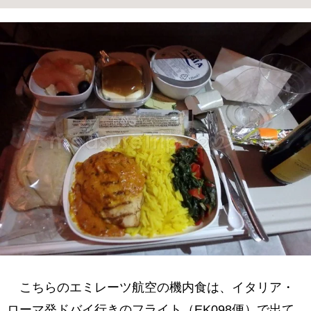
こちらのエミレーツ航空の機内食は、イタリア・
ローマ発ドバイ行きのフライト（EK098便）で出て