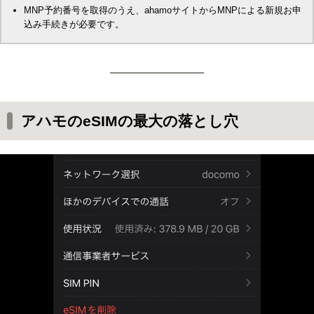
MNP予約番号を取得のうえ、ahamoサイトからMNPによる新規お申
込み手続きが必要です。
アハモのeSIMの最大の落とし穴