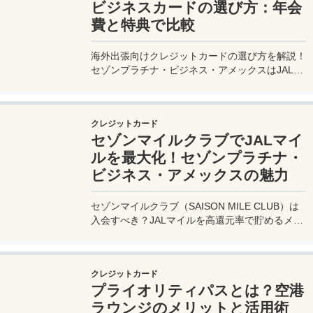
ビジネスカードの選び方：年会
費と特典で比較
海外出張向けクレジットカードの選び方を解説！
セゾンプラチナ・ビジネス・アメックスはJALマ
イル高還元とラウンジ無料で出張を快適に。年会
費33,000円！
クレジットカード
セゾンマイルクラブでJALマイ
ルを最大化！セゾンプラチナ・
ビジネス・アメックスの魅力
セゾンマイルクラブ（SAISON MILE CLUB）は
入会すべき？JALマイルを高還元率で貯めるメリ
ットや特徴を解説。年会費実質無料のセゾンプラ
チナ・ビジネス・アメックスでさらにお得に貯め
る方法も紹介！
クレジットカード
プライオリティパスとは？空港
ラウンジのメリットと活用術