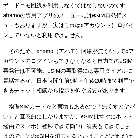
ず、ドコモ回線を利用しなくてはならないのです。
ahamoの専用アプリのメニューにはeSIM再発行メニ
ューもありますが、実はこれはdアカウントにログイ
ンしていないと利用できません。
そのため、ahamo（アハモ）回線が無くなってdア
カウントのログインもできなくなると自力でのeSIM
再発行は不可能。eSIMの再取得には専用ダイアルに
電話するか、日本時間午前9時～午後20時まで利用で
きるチャット相談から指示を仰ぐ必要があります。
物理SIMカードだと実物もあるので「無くすとヤバ
い」と直感的にわかりますが、eSIMはすぐにネット
経由でスマホに登録できて簡単に消去もできてしま
うので、そのeSIMを消去するということがどれだけ