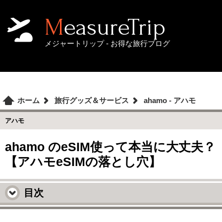
MeasureTrip
メジャートリップ - お得な旅行ブログ
ホーム
旅行グッズ＆サービス
ahamo - アハモ
アハモ
ahamo のeSIM使って本当に大丈夫？
【アハモeSIMの落とし穴】
目次
ahamo（アハモ）のeSIM使って本当に大丈