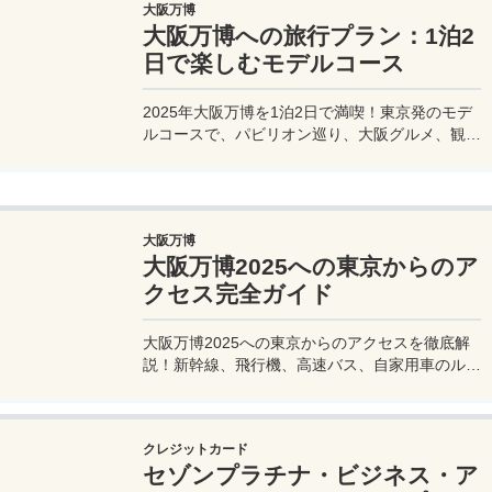
大阪万博
大阪万博への旅行プラン：1泊2
日で楽しむモデルコース
2025年大阪万博を1泊2日で満喫！東京発のモデ
ルコースで、パビリオン巡り、大阪グルメ、観光
を効率的に楽しむ旅プランをご紹介。
大阪万博
大阪万博2025への東京からのア
クセス完全ガイド
大阪万博2025への東京からのアクセスを徹底解
説！新幹線、飛行機、高速バス、自家用車のルー
トや所要時間、料金、注意点を網羅。夢洲会場へ
の最適な移動手段を見つけて、快適な旅を計画し
よう。
クレジットカード
セゾンプラチナ・ビジネス・ア