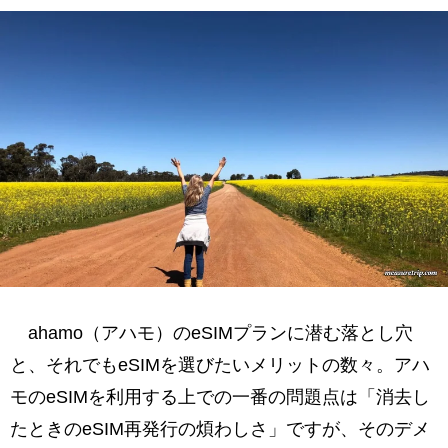
ahamo（アハモ）のeSIMプランに潜む落とし穴
と、それでもeSIMを選びたいメリットの数々。アハ
モのeSIMを利用する上での一番の問題点は「消去し
たときのeSIM再発行の煩わしさ」ですが、そのデメ