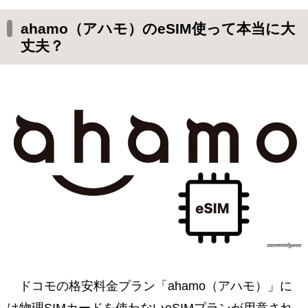
夫？
ahamo（アハモ）のeSIM使って本当に大
アハモのeSIMの最大の落とし穴
丈夫？
それでもアハモのeSIMがおすすめな理由
申込みから開通まで1時間もかからない
スマホは複数のeSIMを登録可能
海外旅行で現地SIMが利用可能
ahamoを申し込むならeSIMがおすすめ
ドコモの格安料金プラン「ahamo（アハモ）」に