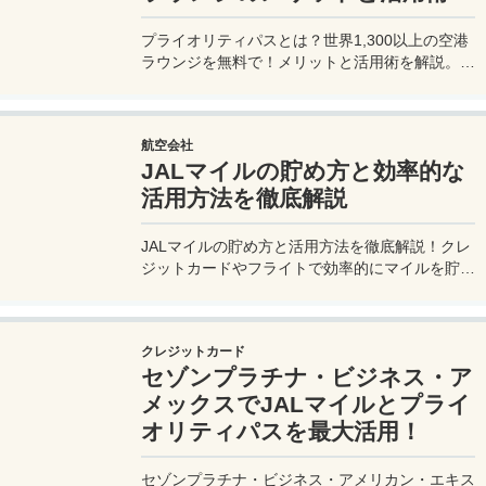
プライオリティパスとは？世界1,300以上の空港
ラウンジを無料で！メリットと活用術を解説。セ
ゾンプラチナ・ビジネス・アメックスで無料発
行！
航空会社
JALマイルの貯め方と効率的な
活用方法を徹底解説
JALマイルの貯め方と活用方法を徹底解説！クレ
ジットカードやフライトで効率的にマイルを貯
め、特典航空券をゲット。セゾンプラチナ・ビジ
ネス・アメックスでビジネス経費をマイルに！
クレジットカード
セゾンプラチナ・ビジネス・ア
メックスでJALマイルとプライ
オリティパスを最大活用！
セゾンプラチナ・ビジネス・アメリカン・エキス