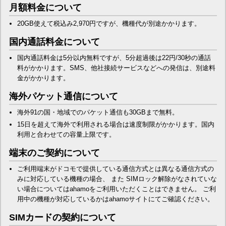
月額料金について
20GB使えて税込み2,970円ですが、機種代が別途かかります。
国内通話料金について
国内通話料金は5分以内無料ですが、5分超過後は22円/30秒の通話
料がかかります。SMS、他社接続サービスなどへの発信は、別途料
金がかかります。
海外パケット通信について
海外91の国・地域でのパケット通信も30GBまで無料。
15日を超えて海外で利用される場合は速度制限がかかります。国内
利用と合わせての容量上限です。
端末のご契約について
ご利用端末がドコモで提供している通信方式とは異なる通信方式の
みに対応している機種の場合、 また SIMロック解除がなされていな
い場合についてはahamoをご利用いただくことはできません。 ご利
用中の機種が対応しているかはahamoサイトにてご確認ください。
SIMカードの契約について