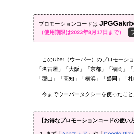
JPGGakrb
プロモーションコードは
（使用期限は2023年8月17日まで）
このUber（ウーバー）のプロモー
「名古屋」「大阪」「京都」「福岡」「
「郡山」「高知」「横浜」「盛岡」「札
今までウーバータクシーを使ったこと
【お得なプロモーションコードの使い
まず「
Appストア
」や「
Google Pl