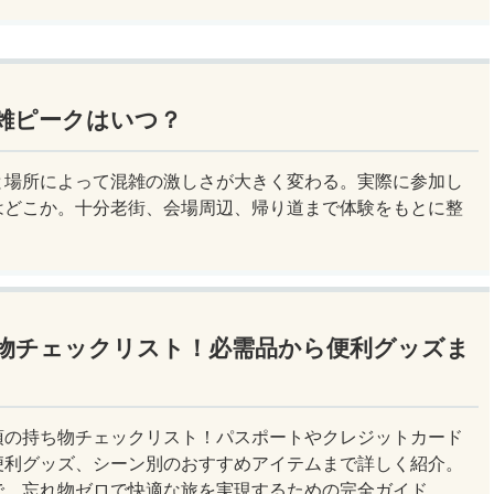
雑ピークはいつ？
と場所によって混雑の激しさが大きく変わる。実際に参加し
はどこか。十分老街、会場周辺、帰り道まで体験をもとに整
物チェックリスト！必需品から便利グッズま
須の持ち物チェックリスト！パスポートやクレジットカード
便利グッズ、シーン別のおすすめアイテムまで詳しく紹介。
で、忘れ物ゼロで快適な旅を実現するための完全ガイド。メ