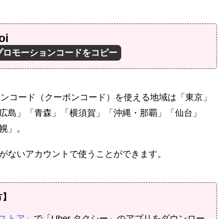
oi
ションコード（クーポンコード）を使える地域は
「東京」
広島」「青森」「横須賀」「沖縄・那覇」「仙台」
幌」。
がないアカウントで使うことができます。
方】
ayストア
」で「Uber タクシー」のアプリをダウンロー