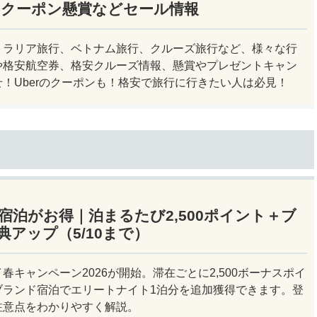
やクーポン懸賞などセール情報
トラリア旅行、ベトナム旅行、クルーズ旅行など、様々な行
や格安航空券、格安クルーズ情報、懸賞やプレゼントキャン
！Uberのクーポンも！格安で旅行に行きたい人は必見！
宿泊がお得｜泊まるたび2,500ポイント＋ブ
アップ（5/10まで）
春キャンペーン2026が開始。滞在ごとに2,500ボーナスポイ
ブランド宿泊でエリートナイト1泊分を追加獲得できます。登
注意点をわかりやすく解説。