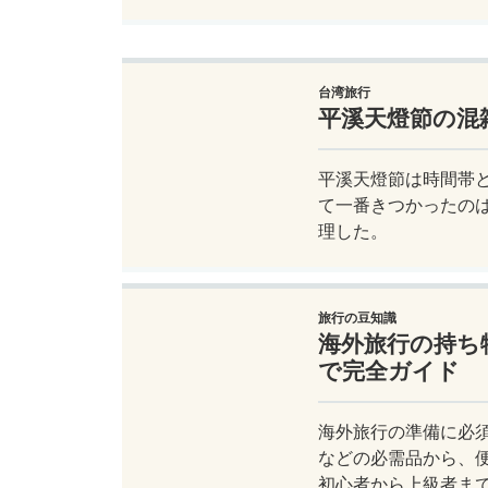
台湾旅行
平溪天燈節の混
平溪天燈節は時間帯
て一番きつかったの
理した。
旅行の豆知識
海外旅行の持ち
で完全ガイド
海外旅行の準備に必
などの必需品から、
初心者から上級者ま