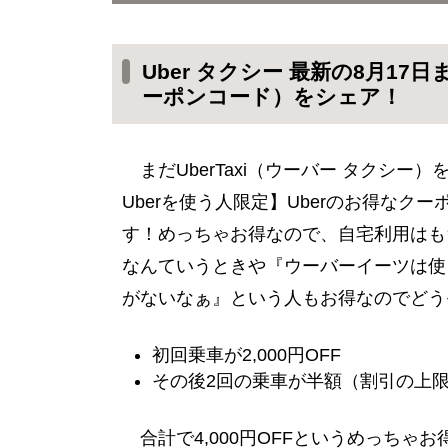
Uber タクシー 最新の8月17
ド）をシェア！
Uber タクシー 最新の8月1
ーポンコード）をシェア！
まだUberTaxi（ウーバー タクシ
Uberを使う人限定】Uberのお得な
す！めっちゃお得なので、自宅利用はも
なんていうときや『ウーバーイーツは使
がないなぁ』という人もお得なのでどう
初回乗車が2,000円OFF
その後2回の乗車が半額（割引の上限：
合計で4,000円OFFというめっち