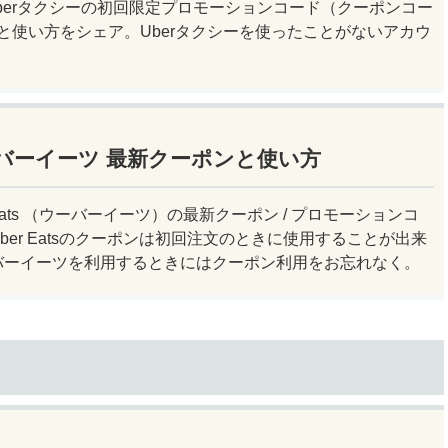
 Uberタクシーの初回限定プロモーションコード（クーポンコー
FFと使い方をシェア。Uberタクシーを使ったことがないアカウ
。
 ウーバーイーツ 最新クーポンと使い方
r Eats （ウーバーイーツ）の最新クーポン / プロモーションコ
ber Eatsのクーポンは初回注文のときに使用することが出来
バーイーツを利用するときにはクーポン利用をお忘れなく。