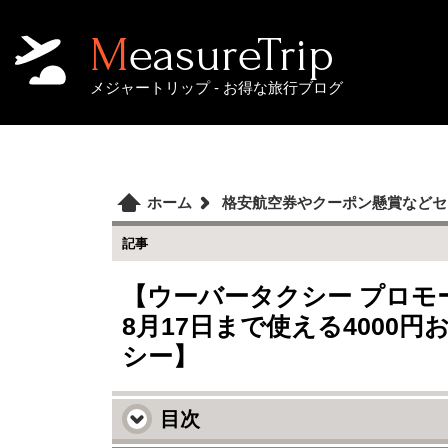
MeasureTrip
メジャートリップ - お得な旅行ブログ
ホーム
格安航空券やクーポン懸賞などセ
記事
【ウーバータクシー プロモー
8月17日まで使える4000円
シー】
目次