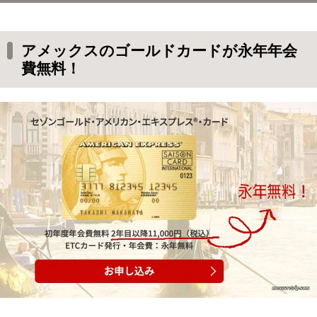
アメックスのゴールドカードが永年年会費無
料！
アメックスのゴールドカードが永年年会
セゾンゴールド・アメリカン・エキスプレスカ
費無料！
ード
セゾンゴールド・アメリカン・エキスプレスカ
ードを年会費無料で発行する方法
永年年会費無料にするための条件
ゴールドカード年会費永年無料のインビテーシ
ョン（招待）が来るための条件
インビテーションが期待できるおすすめカード
その１
インビテーションが期待できるセゾンのおすす
めカードその２
「セゾンゴールド・アメリカン・エキスプレス