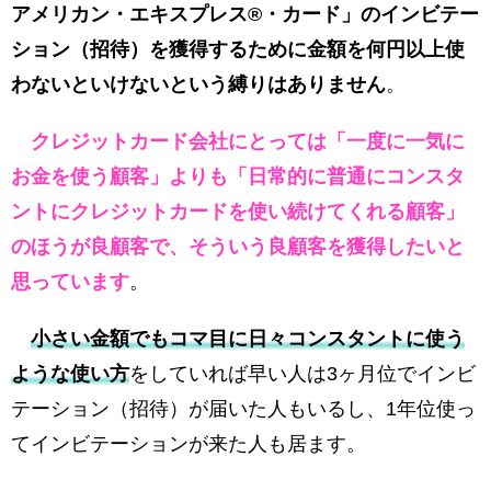
アメリカン・エキスプレス®・カード」のインビテー
ション（招待）を獲得するために金額を何円以上使
わないといけないという縛りはありません
。
クレジットカード会社にとっては「一度に一気に
お金を使う顧客」よりも「日常的に普通にコンスタ
ントにクレジットカードを使い続けてくれる顧客」
のほうが良顧客で、そういう良顧客を獲得したいと
思っています
。
小さい金額でもコマ目に日々コンスタントに使う
ような使い方
をしていれば早い人は3ヶ月位でインビ
テーション（招待）が届いた人もいるし、1年位使っ
てインビテーションが来た人も居ます。