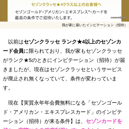
我が家に届いたインビテーション（招待）
以前は
セゾンクラッセ ランク★4以上のセゾンカ
ード会員
に限られており、我が家もセゾンクラッセ
がランク★5のときにインビテーション（招待）が届
きましたが、現在はセゾンクラッセというサービス
が廃止され無くなっていて、条件が変わっていま
す。
現在【実質永年年会費無料になる「セゾンゴール
ド・アメリカン・エキスプレスカード」のインビテ
ーション（招待）が来る条件】は、
セゾンカードを