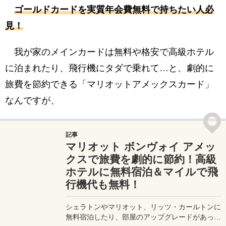
ゴールドカードを実質年会費無料で持ちたい人必
カード」のインビテーション（招待）はどこに
来る？
見！
頑張ってインビテーション獲得を目指そう！
我が家のメインカードは無料や格安で高級ホテル
に泊まれたり、飛行機にタダで乗れて…と、劇的に
旅費を節約できる「マリオットアメックスカード」
なんですが、
記事
マリオット ボンヴォイ アメッ
クスで旅費を劇的に節約！高級
ホテルに無料宿泊＆マイルで飛
行機代も無料！
シェラトンやマリオット、リッツ・カールトンに
無料宿泊したり、部屋のアップグレードがあった