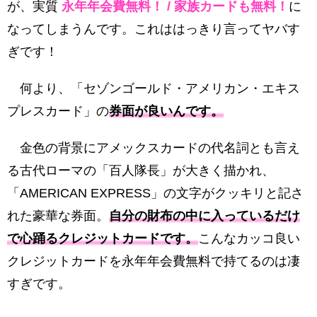
が、実質
永年年会費無料！ / 家族カードも無料！
に
なってしまうんです。これははっきり言ってヤバす
ぎです！
何より、「セゾンゴールド・アメリカン・エキス
プレスカード」の
券面が良いんです。
金色の背景にアメックスカードの代名詞とも言え
る古代ローマの「百人隊長」が大きく描かれ、
「AMERICAN EXPRESS」の文字がクッキリと記さ
れた豪華な券面。
自分の財布の中に入っているだけ
で心踊るクレジットカードです。
こんなカッコ良い
クレジットカードを永年年会費無料で持てるのは凄
すぎです。