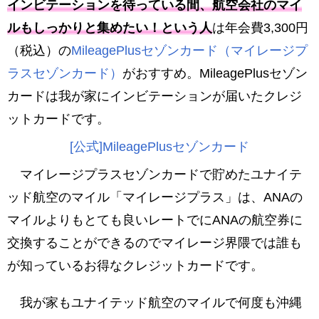
インビテーションを待っている間、航空会社のマイ
ルもしっかりと集めたい！という人
は年会費3,300円
（税込）の
MileagePlusセゾンカード（マイレージプ
ラスセゾンカード）
がおすすめ。MileagePlusセゾン
カードは我が家にインビテーションが届いたクレジ
ットカードです。
[公式]MileagePlusセゾンカード
マイレージプラスセゾンカードで貯めたユナイテ
ッド航空のマイル「マイレージプラス」は、ANAの
マイルよりもとても良いレートでにANAの航空券に
交換することができるのでマイレージ界隈では誰も
が知っているお得なクレジットカードです。
我が家もユナイテッド航空のマイルで何度も沖縄