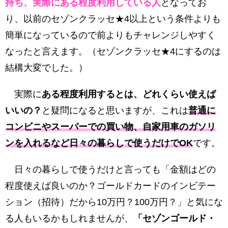
持ち、実際にある程度利用している人
となってお
り、以前のセゾンクラッセ★4以上という条件よりも
簡単になっているので前よりもチャレンジしやすく
なったと言えます。（セゾンクラッセ★4にするのは
結構大変でした。）
実際に
ある程度利用するとは、どれくらい使えば
いいの？
と疑問になると思いますが、これは
普通に
コンビニやスーパーでの買い物、自家用車のガソリ
ンを入れるなど日々の暮らしで使うだけでOK
です。
日々の暮らしで使うだけと言っても「金額はどの
程度使えば良いのか？ゴールドカードのインビテー
ション（招待）だから10万円？100万円？」と気にな
る人もいるかもしれませんが、
「セゾンゴールド・