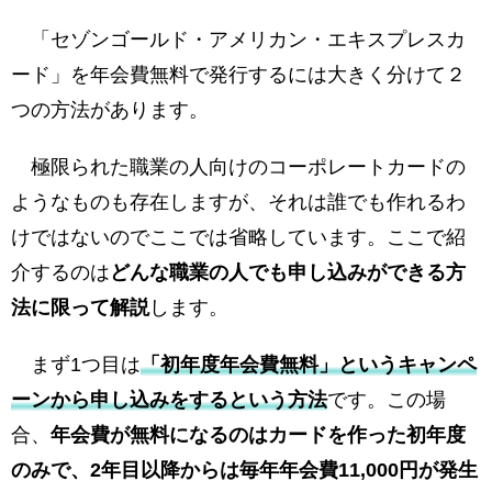
「セゾンゴールド・アメリカン・エキスプレスカ
ード」を年会費無料で発行するには大きく分けて２
つの方法があります。
極限られた職業の人向けのコーポレートカードの
ようなものも存在しますが、それは誰でも作れるわ
けではないのでここでは省略しています。ここで紹
介するのは
どんな職業の人でも申し込みができる方
法に限って解説
します。
まず1つ目は
「初年度年会費無料」というキャンペ
ーンから申し込みをするという方法
です。この場
合、
年会費が無料になるのはカードを作った初年度
のみで、2年目以降からは毎年年会費11,000円が発生