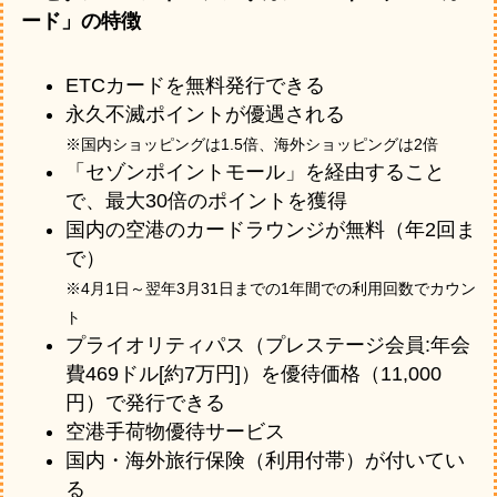
ード」の特徴
ETCカードを無料発行できる
永久不滅ポイントが優遇される
※国内ショッピングは1.5倍、海外ショッピングは2倍
「セゾンポイントモール」を経由すること
で、最大30倍のポイントを獲得
国内の空港のカードラウンジが無料（年2回ま
で）
※4月1日～翌年3月31日までの1年間での利用回数でカウン
ト
プライオリティパス（プレステージ会員:年会
費469ドル[約7万円]）を優待価格（11,000
円）で発行できる
空港手荷物優待サービス
国内・海外旅行保険（利用付帯）が付いてい
る