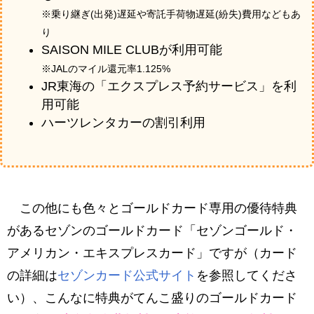
※乗り継ぎ(出発)遅延や寄託手荷物遅延(紛失)費用などもあ
り
SAISON MILE CLUBが利用可能
※JALのマイル還元率1.125%
JR東海の「エクスプレス予約サービス」を利
用可能
ハーツレンタカーの割引利用
この他にも色々とゴールドカード専用の優待特典
があるセゾンのゴールドカード「セゾンゴールド・
アメリカン・エキスプレスカード」ですが（カード
の詳細は
セゾンカード公式サイト
を参照してくださ
い）、こんなに特典がてんこ盛りのゴールドカード