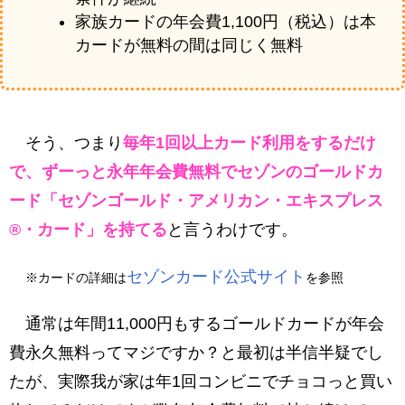
家族カードの年会費1,100円（税込）は本
カードが無料の間は同じく無料
そう、つまり
毎年1回以上カード利用をするだけ
で、ずーっと永年年会費無料でセゾンのゴールドカ
ード「セゾンゴールド・アメリカン・エキスプレス
®・カード」を持てる
と言うわけです。
セゾンカード公式サイト
※カードの詳細は
を参照
通常は年間11,000円もするゴールドカードが年会
費永久無料ってマジですか？と最初は半信半疑でし
たが、実際我が家は年1回コンビニでチョコっと買い