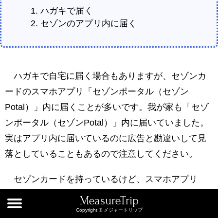
ハガキで届く
セゾンのアプリ内に届く
ハガキで自宅に届く場合もありますが、セゾンカ
ードのスマホアプリ「セゾンポータル（セゾン
Potal）」内に届くことが多いです。我が家も「セゾ
ンポータル（セゾンPotal）」内に届いていました。
実はアプリ内に届いているのに広告と勘違いして見
落としていることもあるので注意してください。
セゾンカードを持っているけど、スマホアプリ
「セゾンポータル（セゾンPotal）」（無料アプリ）
MeasureTrip
をまだ持ってない人はまずはダウンロードして使っ
Copyright © メジャートリップ