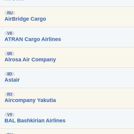
RU
AirBridge Cargo
V8
ATRAN Cargo Airlines
6R
Alrosa Air Company
8D
Astair
R3
Aircompany Yakutia
V9
BAL Bashkirian Airlines