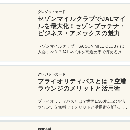
費33,000円！
クレジットカード
セゾンマイルクラブでJALマイ
ルを最大化！セゾンプラチナ・
ビジネス・アメックスの魅力
セゾンマイルクラブ（SAISON MILE CLUB）は
入会すべき？JALマイルを高還元率で貯めるメリ
ットや特徴を解説。年会費実質無料のセゾンプラ
チナ・ビジネス・アメックスでさらにお得に貯め
る方法も紹介！
クレジットカード
プライオリティパスとは？空港
ラウンジのメリットと活用術
プライオリティパスとは？世界1,300以上の空港
ラウンジを無料で！メリットと活用術を解説。セ
ゾンプラチナ・ビジネス・アメックスで無料発
行！
航空会社