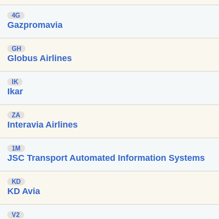
4G
Gazpromavia
GH
Globus Airlines
IK
Ikar
ZA
Interavia Airlines
1M
JSC Transport Automated Information Systems
KD
KD Avia
V2