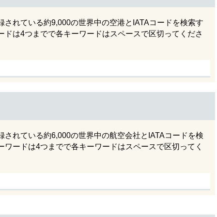
れている約9,000の世界中の空港とIATAコードを検索す
ードは4つまでで各キーワードはスペースで区切ってくださ
れている約6,000の世界中の航空会社とIATAコードを検
ーワードは4つまでで各キーワードはスペースで区切ってく