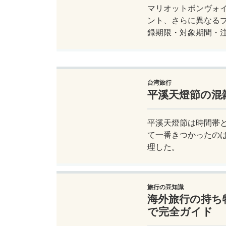
マリオットボンヴォイ
ント、さらに異なる
録期限・対象期間・
台湾旅行
平溪天燈節の混
平溪天燈節は時間帯
て一番きつかったの
理した。
旅行の豆知識
海外旅行の持ち
で完全ガイド