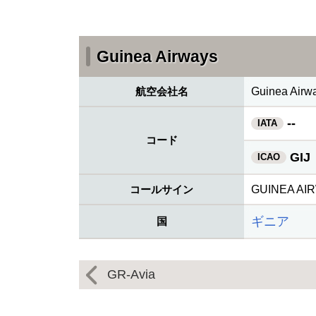
Guinea Airways
航空会社名
Guinea Airw
--
IATA
コード
GIJ
ICAO
コールサイン
GUINEA AI
ギニア
国
GR-Avia