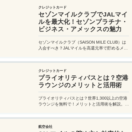
クレジットカード
セゾンマイルクラブでJALマイ
ルを最大化！セゾンプラチナ・
ビジネス・アメックスの魅力
セゾンマイルクラブ（SAISON MILE CLUB）は
入会すべき？JALマイルを高還元率で貯めるメリ
ットや特徴を解説。年会費実質無料のセゾンプラ
チナ・ビジネス・アメックスでさらにお得に貯め
る方法も紹介！
クレジットカード
プライオリティパスとは？空港
ラウンジのメリットと活用術
プライオリティパスとは？世界1,300以上の空港
ラウンジを無料で！メリットと活用術を解説。セ
ゾンプラチナ・ビジネス・アメックスで無料発
行！
航空会社