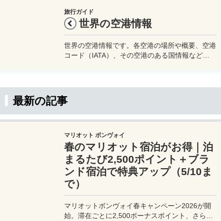
旅行ガイド
世界の空港情報
世界の空港情報です。各空港の場所や概要、空港
コード（IATA）、その空港のある国情報などを
確認することが出来ます。旅行などの渡航の際の
参考にどうぞ。
最新の記事
マリオット ボンヴォイ
春のマリオット宿泊がお得｜泊
まるたび2,500ポイント＋ブラ
ンド宿泊で特典アップ（5/10ま
で）
マリオットボンヴォイ春キャンペーン2026が開
始。滞在ごとに2,500ボーナスポイント、さらに