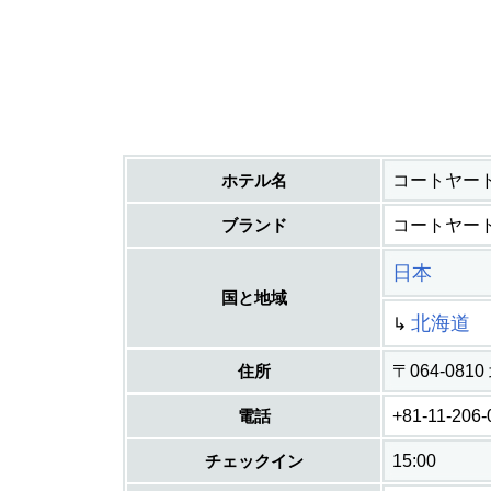
ホテル名
コートヤー
ブランド
コートヤー
日本
国と地域
北海道
↳
住所
〒064-0
電話
+81-11-206-
チェックイン
15:00