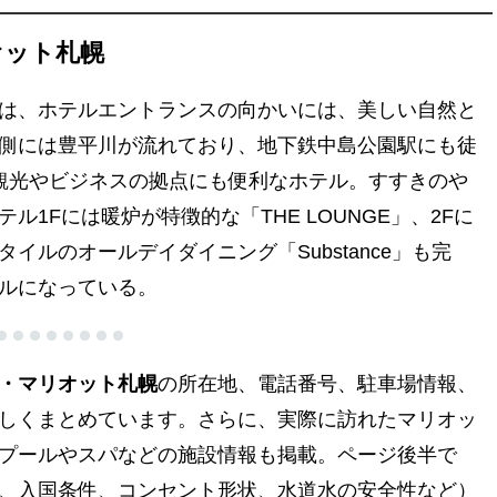
オット札幌
は、ホテルエントランスの向かいには、美しい自然と
側には豊平川が流れており、地下鉄中島公園駅にも徒
観光やビジネスの拠点にも便利なホテル。すすきのや
1Fには暖炉が特徴的な「THE LOUNGE」、2Fに
ルのオールデイダイニング「Substance」も完
ルになっている。
・マリオット札幌
の所在地、電話番号、駐車場情報、
しくまとめています。さらに、実際に訪れたマリオッ
プールやスパなどの施設情報も掲載。ページ後半で
、入国条件、コンセント形状、水道水の安全性など）