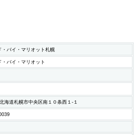
ド・バイ・マリオット札幌
ド・バイ・マリオット
810 北海道札幌市中央区南１０条西１-１
0039