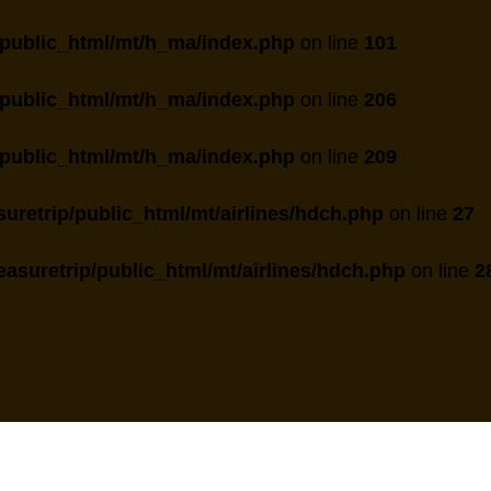
public_html/mt/h_ma/index.php
on line
101
public_html/mt/h_ma/index.php
on line
206
public_html/mt/h_ma/index.php
on line
209
uretrip/public_html/mt/airlines/hdch.php
on line
27
asuretrip/public_html/mt/airlines/hdch.php
on line
2