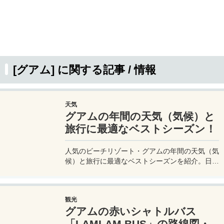
[グアム] に関する記事 / 情報
天気
グアムの年間の天気（気候）と
旅行に最適なベストシーズン！
人気のビーチリゾート・グアムの年間の天気（気
候）と旅行に最適なベストシーズンを紹介。日本
から飛行機で3時間程度で行くことができる人気
のグアムは熱帯雨林気候に属し、乾季と雨季に分
かれている。
観光
グアムの赤いシャトルバス
「LAMLAM BUS」の路線図・