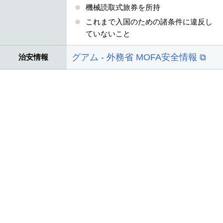
機械読取式旅券を所持
これまで入国のための諸条件に違反し
ていないこと
グアム - 外務省 MOFA安全情報 ⧉
治安情報