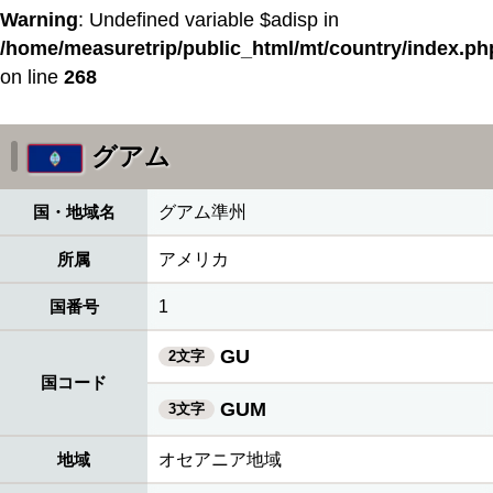
Warning
: Undefined variable $adisp in
/home/measuretrip/public_html/mt/country/index.ph
on line
268
グアム
国・地域名
グアム準州
所属
アメリカ
国番号
1
GU
2文字
国コード
GUM
3文字
地域
オセアニア地域