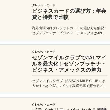
クレジットカード
ビジネスカードの選び方：年会
費と特典で比較
海外出張向けクレジットカードの選び方を解説！
セゾンプラチナ・ビジネス・アメックスはJALマ
イル高還元とラウンジ無料で出張を快適に。年会
費33,000円！
クレジットカード
セゾンマイルクラブでJALマイ
ルを最大化！セゾンプラチナ・
ビジネス・アメックスの魅力
セゾンマイルクラブ（SAISON MILE CLUB）は
入会すべき？JALマイルを高還元率で貯めるメリ
ットや特徴を解説。年会費実質無料のセゾンプラ
チナ・ビジネス・アメックスでさらにお得に貯め
る方法も紹介！
クレジットカード