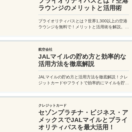
プライオリティパスとは？空港
ラウンジのメリットと活用術
プライオリティパスとは？世界1,300以上の空港
ラウンジを無料で！メリットと活用術を解説。セ
ゾンプラチナ・ビジネス・アメックスで無料発
行！
航空会社
JALマイルの貯め方と効率的な
活用方法を徹底解説
JALマイルの貯め方と活用方法を徹底解説！クレ
ジットカードやフライトで効率的にマイルを貯
め、特典航空券をゲット。セゾンプラチナ・ビジ
ネス・アメックスでビジネス経費をマイルに！
クレジットカード
セゾンプラチナ・ビジネス・ア
メックスでJALマイルとプライ
オリティパスを最大活用！