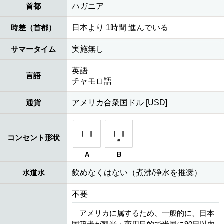
首都
ハガニア
時差（首都）
日本より 1時間 進んでいる
サマータイム
実施無し
英語
言語
チャモロ語
通貨
アメリカ合衆国ドル [USD]
コンセント形状
A
B
水道水
飲めなくはない（煮沸/浄水を推奨）
不要
アメリカに属するため、一般的に、日本