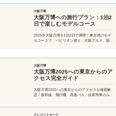
大阪万博
大阪万博への旅行プラン：1泊2
日で楽しむモデルコース
2025年大阪万博を1泊2日で満喫！東京発のモデ
ルコースで、パビリオン巡り、大阪グルメ、観光
を効率的に楽しむ旅プランをご紹介。
大阪万博
大阪万博2025への東京からのア
クセス完全ガイド
大阪万博2025への東京からのアクセスを徹底解
説！新幹線、飛行機、高速バス、自家用車のルー
トや所要時間、料金、注意点を網羅。夢洲会場へ
の最適な移動手段を見つけて、快適な旅を計画し
よう。
クレジットカード