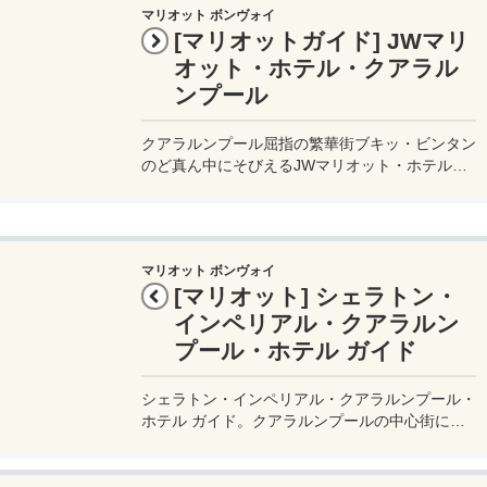
マリオット ボンヴォイ
[マリオットガイド] JWマリ
オット・ホテル・クアラル
ンプール
クアラルンプール屈指の繁華街ブキッ・ビンタン
のど真ん中にそびえるJWマリオット・ホテル・
クアラルンプール ガイド。JWマリオット・クア
ラルンプールの設備や部屋、プール、ラウンジな
ど、宿泊者の目線からレポート。
マリオット ボンヴォイ
[マリオット] シェラトン・
インペリアル・クアラルン
プール・ホテル ガイド
シェラトン・インペリアル・クアラルンプール・
ホテル ガイド。クアラルンプールの中心街にほ
ど近い場所にあるシェラトン・インペリアル・ク
アラルンプール・ホテルは、クアラルンプール観
光の移動の拠点にも最適だ。