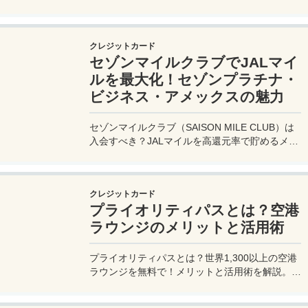
イル高還元とラウンジ無料で出張を快適に。年会
費33,000円！
クレジットカード
セゾンマイルクラブでJALマイ
ルを最大化！セゾンプラチナ・
ビジネス・アメックスの魅力
セゾンマイルクラブ（SAISON MILE CLUB）は
入会すべき？JALマイルを高還元率で貯めるメリ
ットや特徴を解説。年会費実質無料のセゾンプラ
チナ・ビジネス・アメックスでさらにお得に貯め
る方法も紹介！
クレジットカード
プライオリティパスとは？空港
ラウンジのメリットと活用術
プライオリティパスとは？世界1,300以上の空港
ラウンジを無料で！メリットと活用術を解説。セ
ゾンプラチナ・ビジネス・アメックスで無料発
行！