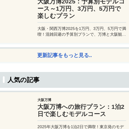
大阪万博2025：予算別モデルコ
スと実用性を兼ね備えたビジネスカードで、あな
たのビジネスをワンランクアップさせませんか？
ース～1万円、3万円、5万円で
楽しむプラン
大阪・関西万博2025を1万円、3万円、5万円で満
喫！混雑回避の予算別プランで、万博と大阪観光
を初心者でも楽しむコツを解説。
更新記事をもっと見る..
人気の記事
大阪万博
大阪万博への旅行プラン：1泊2
日で楽しむモデルコース
2025年大阪万博を1泊2日で満喫！東京発のモデ