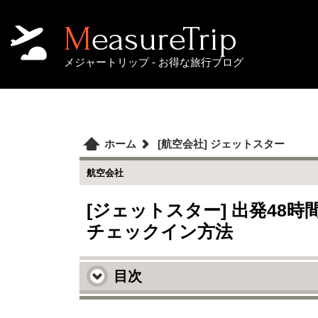
MeasureTrip
メジャートリップ - お得な旅行ブログ
ホーム
[航空会社] ジェットスター
航空会社
[ジェットスター] 出発48
チェックイン方法
目次
ジェットスター オンラインチェッ