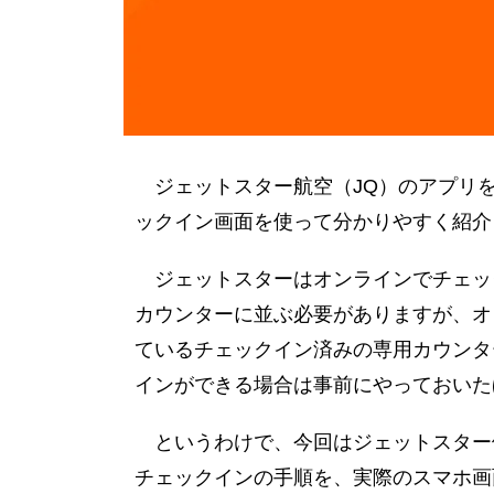
メールを確認
搭乗券をスマホに保存
搭乗券の受取完了
チェックイン後にも座席などの予
ジェットスター航空（JQ）のアプリ
ックイン画面を使って分かりやすく紹介
ジェットスターはオンラインでチェッ
カウンターに並ぶ必要がありますが、オ
ているチェックイン済みの専用カウンタ
インができる場合は事前にやっておいた
というわけで、今回はジェットスター
チェックインの手順を、実際のスマホ画