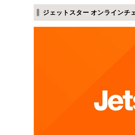
オンラインチェックインが利用で
ジェットスター オンラインチ
ジェットスター オンラインチェッ
チェックイン開始
オンラインチェックインする搭
オンラインチェックインするフ
健康状態の確認
予約内容の確認
パスポート情報などの登録
チェックインする人数分を
持ち込み禁止物の確認
搭乗券の受取方法
チェックイン完了