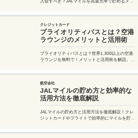
入会すべき？JALマイルを高還元率で貯めるメリ
ットや特徴を解説。年会費実質無料のセゾンプラ
チナ・ビジネス・アメックスでさらにお得に貯め
る方法も紹介！
クレジットカード
プライオリティパスとは？空港
ラウンジのメリットと活用術
プライオリティパスとは？世界1,300以上の空港
ラウンジを無料で！メリットと活用術を解説。セ
ゾンプラチナ・ビジネス・アメックスで無料発
行！
航空会社
JALマイルの貯め方と効率的な
活用方法を徹底解説
JALマイルの貯め方と活用方法を徹底解説！クレ
ジットカードやフライトで効率的にマイルを貯
め、特典航空券をゲット。セゾンプラチナ・ビジ
ネス・アメックスでビジネス経費をマイルに！