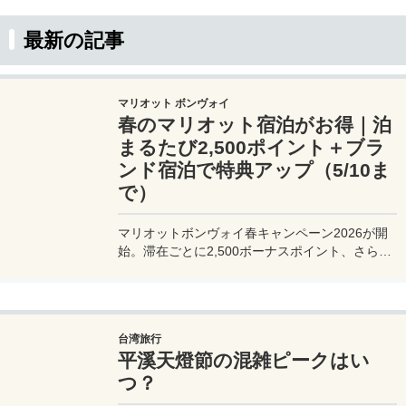
最新の記事
マリオット ボンヴォイ
春のマリオット宿泊がお得｜泊
まるたび2,500ポイント＋ブラ
ンド宿泊で特典アップ（5/10ま
で）
マリオットボンヴォイ春キャンペーン2026が開
始。滞在ごとに2,500ボーナスポイント、さらに
異なるブランド宿泊でエリートナイト1泊分を追
加獲得できます。登録期限・対象期間・注意点を
わかりやすく解説。
台湾旅行
平溪天燈節の混雑ピークはい
つ？