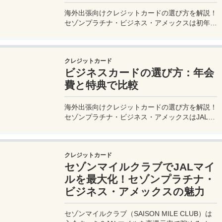
海外出張向けクレジットカードの選び方を解説！
セゾンプラチナ・ビジネス・アメックスは初年度
年会費無料、セゾンマイルクラブでJALマイル高
還元とラウンジ無料！
クレジットカード
ビジネスカードの選び方：年会
費と特典で比較
海外出張向けクレジットカードの選び方を解説！
セゾンプラチナ・ビジネス・アメックスはJALマ
イル高還元とラウンジ無料で出張を快適に。年会
費33,000円！
クレジットカード
セゾンマイルクラブでJALマイ
ルを最大化！セゾンプラチナ・
ビジネス・アメックスの魅力
セゾンマイルクラブ（SAISON MILE CLUB）は