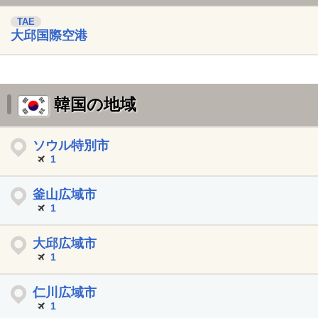
TAE
大邱国際空港
韓国の地域
ソウル特別市
1
釜山広域市
1
大邱広域市
1
仁川広域市
1