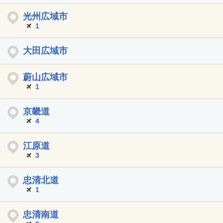
光州広域市
1
大田広域市
蔚山広域市
1
京畿道
4
江原道
3
忠清北道
1
忠清南道