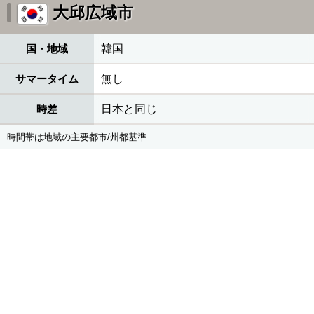
大邱広域市
国・地域
韓国
サマータイム
無し
時差
日本と同じ
時間帯は地域の主要都市/州都基準