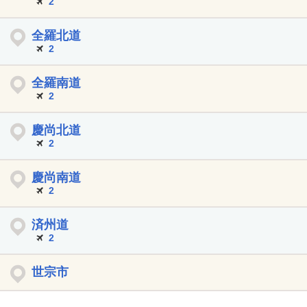
2
全羅北道
2
全羅南道
2
慶尚北道
2
慶尚南道
2
済州道
2
世宗市