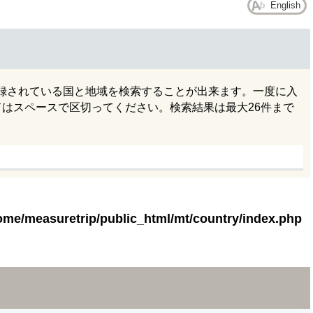
English
録されている国と地域を検索することが出来ます。一度に入
ドはスペースで区切ってください。検索結果は最大26件まで
ome/measuretrip/public_html/mt/country/index.php