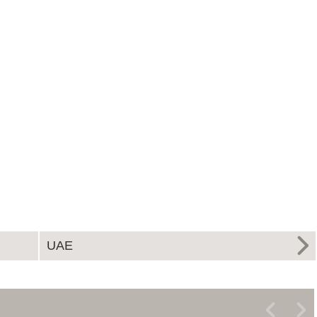
UAE
<
>