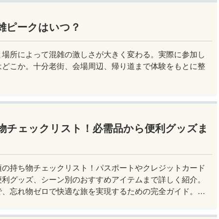
雑ピークはいつ？
と場所によって混雑の激しさが大きく変わる。実際に参加し
はどこか。十分老街、会場周辺、帰り道まで体験をもとに整
物チェックリスト！必需品から便利グッズま
須の持ち物チェックリスト！パスポートやクレジットカード
便利グッズ、シーン別のおすすめアイテムまで詳しく紹介。
で、忘れ物ゼロで快適な旅を実現するための完全ガイド。メ
すぐチェック！