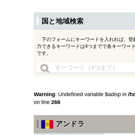
国と地域検索
下のフォームにキーワードを入れれば、登
力できるキーワードは4つまでで各キーワー
です。
Warning
: Undefined variable $adisp in
/h
on line
268
アンドラ