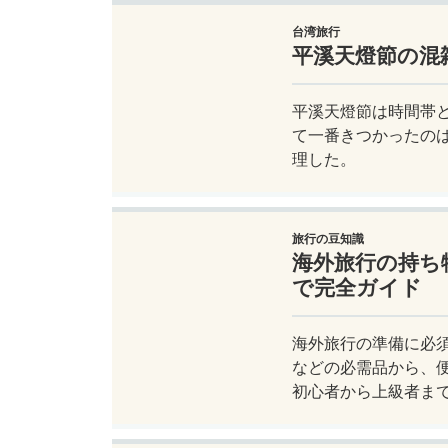
台湾旅行
平溪天燈節の混
平溪天燈節は時間帯
て一番きつかったの
理した。
旅行の豆知識
海外旅行の持ち
で完全ガイド
海外旅行の準備に必
などの必需品から、
初心者から上級者ま
ジャートリップで今