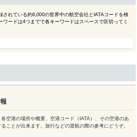
れている約6,000の世界中の航空会社とIATAコードを検
ーワードは4つまでで各キーワードはスペースで区切ってく
情報
各空港の場所や概要、空港コード（IATA）、その空港のあ
することが出来ます。旅行などの渡航の際の参考にどうぞ。