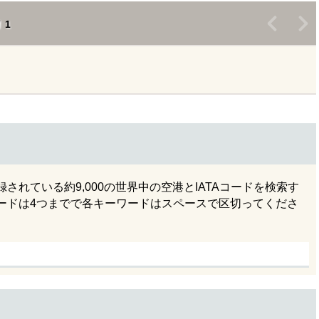
<
>
1
れている約9,000の世界中の空港とIATAコードを検索す
ードは4つまでで各キーワードはスペースで区切ってくださ