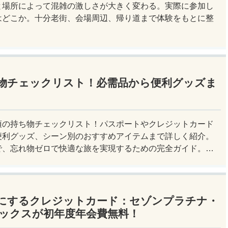
と場所によって混雑の激しさが大きく変わる。実際に参加し
はどこか。十分老街、会場周辺、帰り道まで体験をもとに整
物チェックリスト！必需品から便利グッズま
須の持ち物チェックリスト！パスポートやクレジットカード
便利グッズ、シーン別のおすすめアイテムまで詳しく紹介。
で、忘れ物ゼロで快適な旅を実現するための完全ガイド。メ
すぐチェック！
にするクレジットカード：セゾンプラチナ・
ックスが初年度年会費無料！