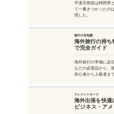
平溪天燈節は時間帯
て一番きつかったの
理した。
旅行の豆知識
海外旅行の持ち
で完全ガイド
海外旅行の準備に必
などの必需品から、
初心者から上級者ま
ジャートリップで今
クレジットカード
海外出張を快適
ビジネス・アメ