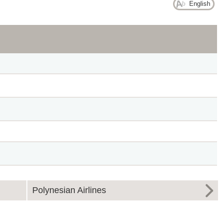
English
Polynesian Airlines